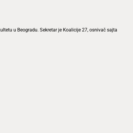
etu u Beogradu. Sekretar je Koalicije 27, osnivač sajta