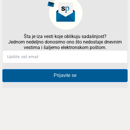
Šta je iza vesti koje oblikuju sadašnjost?
Jednom nedeljno donosimo ono što nedostaje dnevnim
vestima i šaljemo elektronskom poštom.
Prijavite se