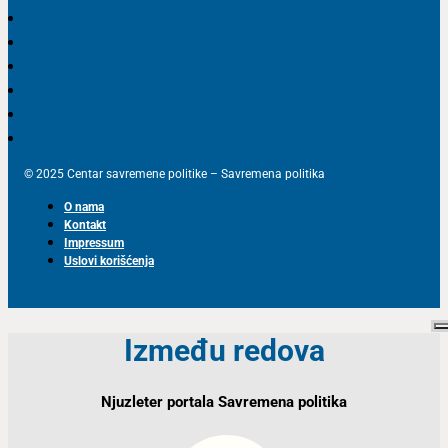
© 2025 Centar savremene politike – Savremena politika
O nama
Kontakt
Impressum
Uslovi korišćenja
Između redova
Njuzleter portala Savremena politika