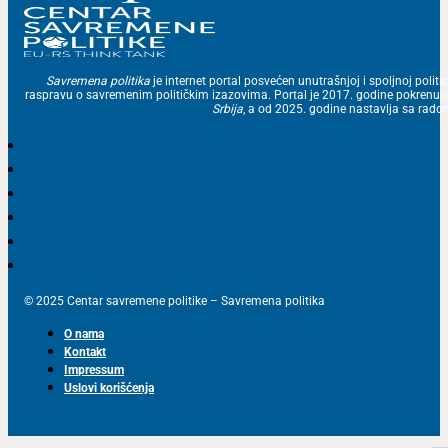
Savremena politika
je internet portal posvećen unutrašnjoj i spoljnoj politic
raspravu o savremenim političkim izazovima. Portal je 2017. godine pokrenu
Srbija
, a od 2025. godine nastavlja sa ra
© 2025 Centar savremene politike – Savremena politika
O nama
Kontakt
Impressum
Uslovi korišćenja