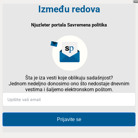
Između redova
Njuzleter portala Savremena politika
Šta je iza vesti koje oblikuju sadašnjost?
Jednom nedeljno donosimo ono što nedostaje dnevnim
vestima i šaljemo elektronskom poštom.
Prijavite se