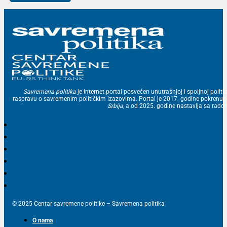
Savremena politika
je internet portal posvećen unutrašnjoj i spoljnoj politic
raspravu o savremenim političkim izazovima. Portal je 2017. godine pokrenu
Srbija
, a od 2025. godine nastavlja sa ra
© 2025 Centar savremene politike – Savremena politika
O nama