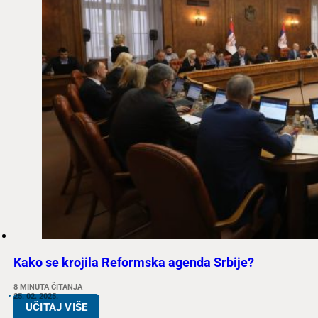
Kako se krojila Reformska agenda Srbije?
8 MINUTA ČITANJA
25. 02. 2025.
UČITAJ VIŠE