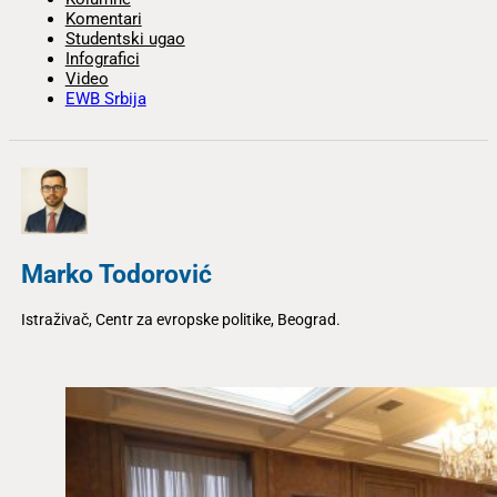
Komentari
Studentski ugao
Infografici
Video
EWB Srbija
Marko Todorović
Istraživač, Centr za evropske politike, Beograd.