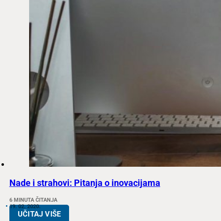
Nade i strahovi: Pitanja o inovacijama
6 MINUTA ČITANJA
19. 02. 2020.
UČITAJ VIŠE