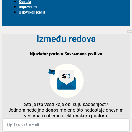
Kontakt
Impressum
Uslovi korišćenja
Između redova
Njuzleter portala Savremena politika
Šta je iza vesti koje oblikuju sadašnjost?
Jednom nedeljno donosimo ono što nedostaje dnevnim
vestima i šaljemo elektronskom poštom.