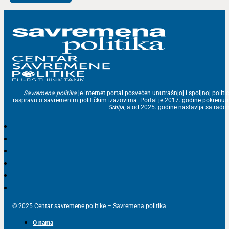
Savremena politika
je internet portal posvećen unutrašnjoj i spoljnoj politic
raspravu o savremenim političkim izazovima. Portal je 2017. godine pokrenu
Srbija
, a od 2025. godine nastavlja sa ra
© 2025 Centar savremene politike – Savremena politika
O nama