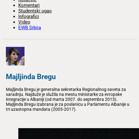
Komentari
Studentski ugao
Infografici
Video
EWB Srbija
Majljinda Bregu
Majljinda Bregu je generalna sekretarka Regionalnog saveta za
saradnju. Najduže je služila na mestu ministarke za evropske
integracije u Albaniji (od marta 2007. do septembra 2013).
Majljinda Bregu izabrana je za poslanicu u Parlamentu Albanije u
tri uzastopna mandata (2005-2017).