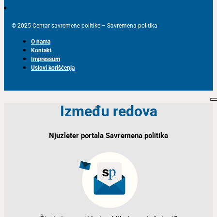
© 2025 Centar savremene politike – Savremena politika
O nama
Kontakt
Impressum
Uslovi korišćenja
Između redova
Njuzleter portala Savremena politika