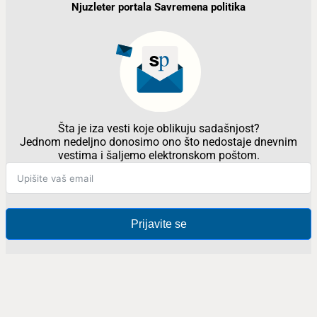
Njuzleter portala Savremena politika
Šta je iza vesti koje oblikuju sadašnjost?
Jednom nedeljno donosimo ono što nedostaje dnevnim
vestima i šaljemo elektronskom poštom.
Prijavite se