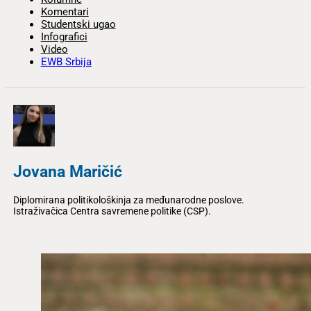
Komentari
Studentski ugao
Infografici
Video
EWB Srbija
Jovana Maričić
Diplomirana politikološkinja za međunarodne poslove.
Istraživačica Centra savremene politike (CSP).