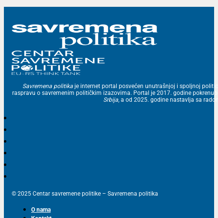
Savremena politika
je internet portal posvećen unutrašnjoj i spoljnoj politic
raspravu o savremenim političkim izazovima. Portal je 2017. godine pokrenu
Srbija
, a od 2025. godine nastavlja sa ra
© 2025 Centar savremene politike – Savremena politika
O nama