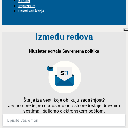
Kontakt
Impressum
Uslovi korišćenja
Između redova
Njuzleter portala Savremena politika
Šta je iza vesti koje oblikuju sadašnjost?
Jednom nedeljno donosimo ono što nedostaje dnevnim
vestima i šaljemo elektronskom poštom.