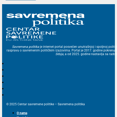
Savremena politika
je internet portal posvećen unutrašnjoj i spoljnoj politic
raspravu o savremenim političkim izazovima. Portal je 2017. godine pokrenu
Srbija
, a od 2025. godine nastavlja sa ra
© 2025 Centar savremene politike – Savremena politika
O nama