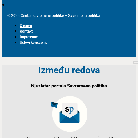
© 2025 Centar savremene politike – Savremena politika
O nama
Kontakt
Impressum
Uslovi korišćenja
Između redova
Njuzleter portala Savremena politika