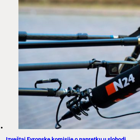
Izveštaj Evropske komisije o napretku u slobodi