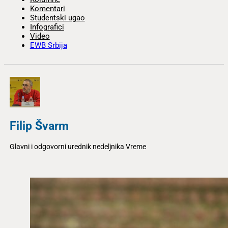
Komentari
Studentski ugao
Infografici
Video
EWB Srbija
Filip Švarm
Glavni i odgovorni urednik nedeljnika Vreme