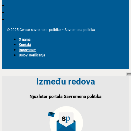
© 2025 Centar savremene politike – Savremena politika
O nama
Kontakt
Impressum
Uslovi korišćenja
Između redova
Njuzleter portala Savremena politika