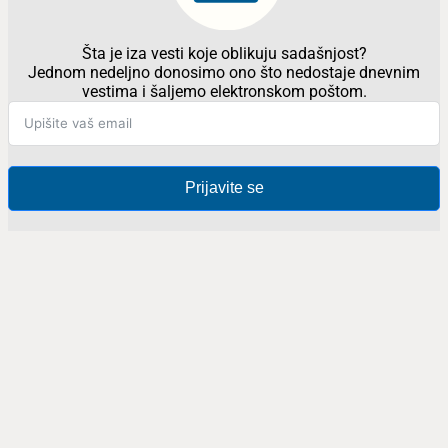
Šta je iza vesti koje oblikuju sadašnjost?
Jednom nedeljno donosimo ono što nedostaje dnevnim
vestima i šaljemo elektronskom poštom.
Prijavite se