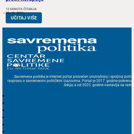
12 MINUTA ČITANJA
05. 10. 2021.
UČITAJ VIŠE
Savremena politika
je internet portal posvećen unutrašnjoj i spoljnoj politic
raspravu o savremenim političkim izazovima. Portal je 2017. godine pokrenu
Srbija
, a od 2025. godine nastavlja sa ra