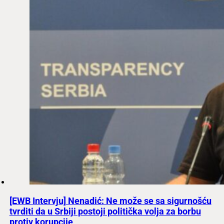
[EWB Intervju] Nenadić: Ne može se sa sigurnošću
tvrditi da u Srbiji postoji politička volja za borbu
protiv korupcije