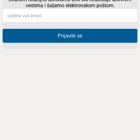
vestima i šaljemo elektronskom poštom.
Prijavite se