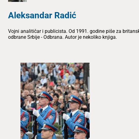
Aleksandar Radić
Vojni analitičar i publicista. Od 1991. godine piše za brit
odbrane Srbije - Odbrana. Autor je nekoliko knjiga.