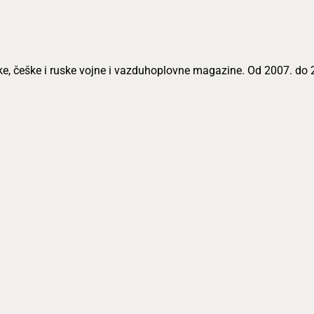
anske, češke i ruske vojne i vazduhoplovne magazine. Od 2007. d