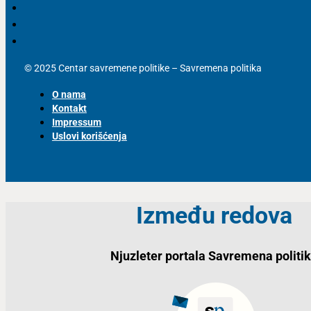
© 2025 Centar savremene politike – Savremena politika
O nama
Kontakt
Impressum
Uslovi korišćenja
Između redova
Njuzleter portala Savremena politi