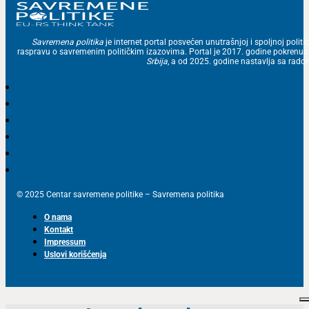
Savremena politika
je internet portal posvećen unutrašnjoj i spoljnoj politic
raspravu o savremenim političkim izazovima. Portal je 2017. godine pokrenu
Srbija
, a od 2025. godine nastavlja sa ra
© 2025 Centar savremene politike – Savremena politika
O nama
Kontakt
Impressum
Uslovi korišćenja