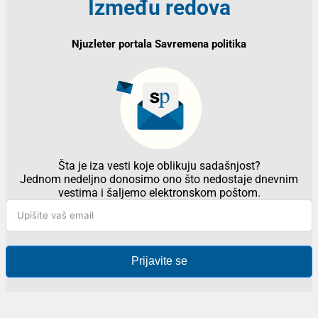
Između redova
Njuzleter portala Savremena politika
Šta je iza vesti koje oblikuju sadašnjost?
Jednom nedeljno donosimo ono što nedostaje dnevnim
vestima i šaljemo elektronskom poštom.
Prijavite se