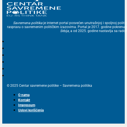
Savremena politika
je internet portal posvećen unutrašnjoj i spoljnoj politic
raspravu o savremenim političkim izazovima. Portal je 2017. godine pokrenu
Srbija
, a od 2025. godine nastavlja sa ra
© 2025 Centar savremene politike – Savremena politika
O nama
Kontakt
Impressum
Uslovi korišćenja