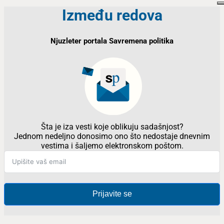
Između redova
Njuzleter portala Savremena politika
Šta je iza vesti koje oblikuju sadašnjost?
Jednom nedeljno donosimo ono što nedostaje dnevnim
vestima i šaljemo elektronskom poštom.
Prijavite se