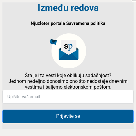
Između redova
Njuzleter portala Savremena politika
Šta je iza vesti koje oblikuju sadašnjost?
Jednom nedeljno donosimo ono što nedostaje dnevnim
vestima i šaljemo elektronskom poštom.
Prijavite se