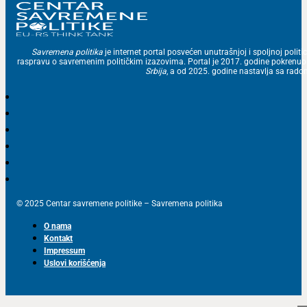
Savremena politika
je internet portal posvećen unutrašnjoj i spoljnoj politic
raspravu o savremenim političkim izazovima. Portal je 2017. godine pokrenu
Srbija
, a od 2025. godine nastavlja sa ra
© 2025 Centar savremene politike – Savremena politika
O nama
Kontakt
Impressum
Uslovi korišćenja