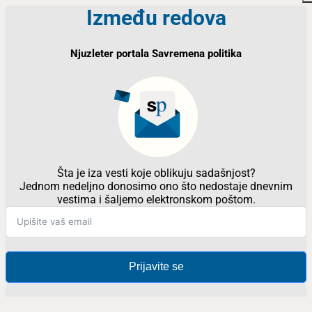
Između redova
Njuzleter portala Savremena politika
Šta je iza vesti koje oblikuju sadašnjost?
Jednom nedeljno donosimo ono što nedostaje dnevnim
vestima i šaljemo elektronskom poštom.
Prijavite se