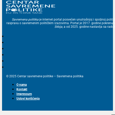
Savremena politika
je internet portal posvećen unutrašnjoj i spoljnoj politic
raspravu o savremenim političkim izazovima. Portal je 2017. godine pokrenu
Srbija
, a od 2025. godine nastavlja sa ra
© 2025 Centar savremene politike – Savremena politika
O nama
Kontakt
Impressum
Uslovi korišćenja