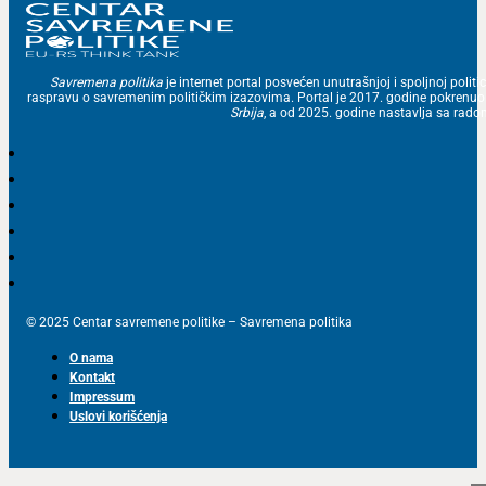
Savremena politika
je internet portal posvećen unutrašnjoj i spoljnoj politic
raspravu o savremenim političkim izazovima. Portal je 2017. godine pokrenu
Srbija
, a od 2025. godine nastavlja sa ra
© 2025 Centar savremene politike – Savremena politika
O nama
Kontakt
Impressum
Uslovi korišćenja