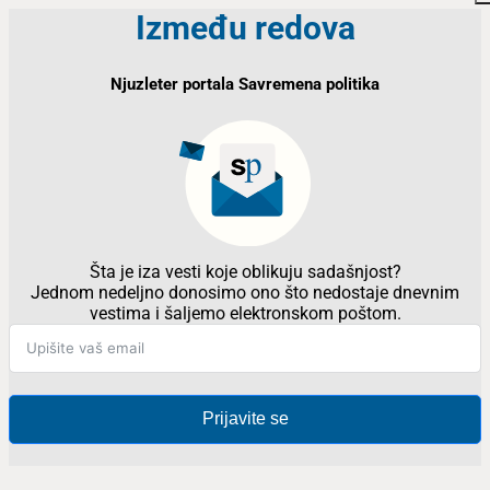
Između redova
Njuzleter portala Savremena politika
Šta je iza vesti koje oblikuju sadašnjost?
Jednom nedeljno donosimo ono što nedostaje dnevnim
vestima i šaljemo elektronskom poštom.
Prijavite se