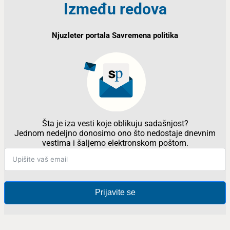
Između redova
Njuzleter portala Savremena politika
Šta je iza vesti koje oblikuju sadašnjost?
Jednom nedeljno donosimo ono što nedostaje dnevnim
vestima i šaljemo elektronskom poštom.
Prijavite se