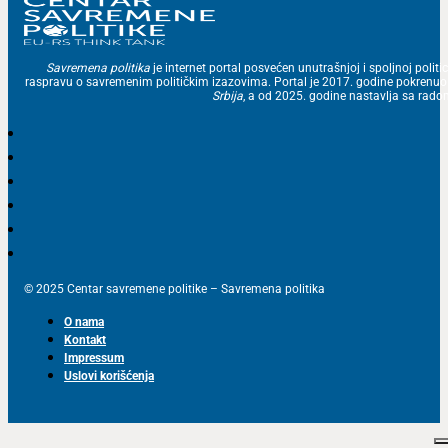
Savremena politika
je internet portal posvećen unutrašnjoj i spoljnoj politic
raspravu o savremenim političkim izazovima. Portal je 2017. godine pokrenu
Srbija
, a od 2025. godine nastavlja sa ra
© 2025 Centar savremene politike – Savremena politika
O nama
Kontakt
Impressum
Uslovi korišćenja