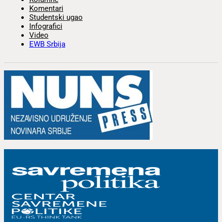
Komentari
Studentski ugao
Infografici
Video
EWB Srbija