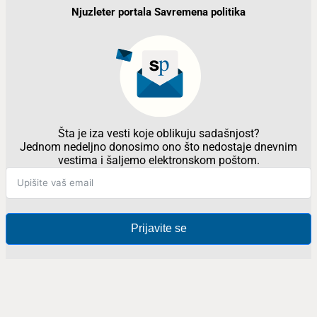
Njuzleter portala Savremena politika
Šta je iza vesti koje oblikuju sadašnjost?
Jednom nedeljno donosimo ono što nedostaje dnevnim
vestima i šaljemo elektronskom poštom.
Prijavite se