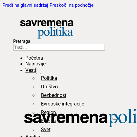
Pređi na glavni sadržaj
Preskoči na podnožje
Pretraga
Početna
Najnovije
Vesti
Politika
Društvo
Bezbednost
Evropske integracije
Region
Evropa
Svet
Analize