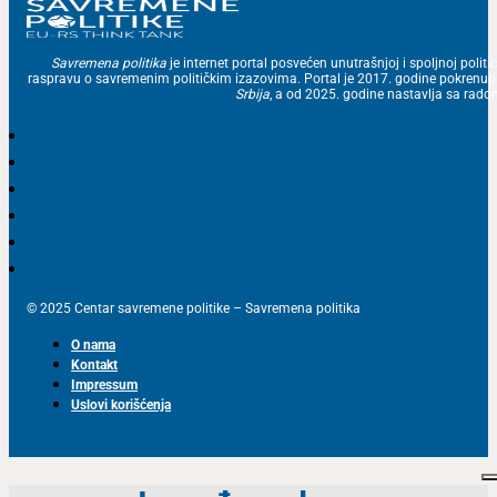
Savremena politika
je internet portal posvećen unutrašnjoj i spoljnoj politic
raspravu o savremenim političkim izazovima. Portal je 2017. godine pokrenu
Srbija
, a od 2025. godine nastavlja sa ra
© 2025 Centar savremene politike – Savremena politika
O nama
Kontakt
Impressum
Uslovi korišćenja