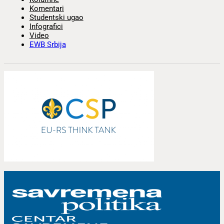
Komentari
Studentski ugao
Infografici
Video
EWB Srbija