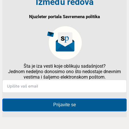
Između redova
Njuzleter portala Savremena politika
Šta je iza vesti koje oblikuju sadašnjost?
Jednom nedeljno donosimo ono što nedostaje dnevnim
vestima i šaljemo elektronskom poštom.
Prijavite se